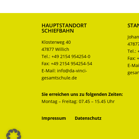
HAUPTSTANDORT
STA
SCHIEFBAHN
Johan
Klosterweg 40
47877
47877 Willich
Tel.:
Tel.:
+49 2154 954254-0
Fax:
Fax:
+49 2154 954254-54
E-Mai
E-Mail:
info@da-vinci-
gesa
gesamtschule.de
Sie erreichen uns zu folgenden Zeiten:
Montag – Freitag: 07.45 – 15.45 Uhr
Impressum
Datenschutz