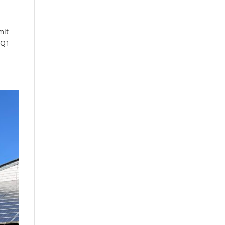
mit
 Q1