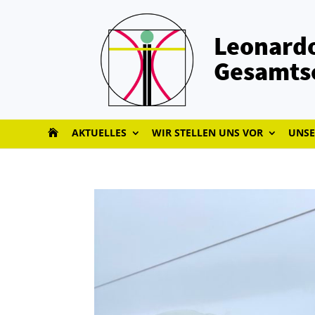
Leonardo
Gesamts
AKTUELLES
WIR STELLEN UNS VOR
UNSE