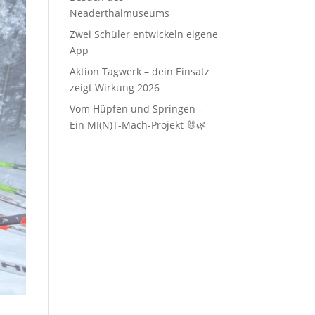
Neaderthalmuseums
Zwei Schüler entwickeln eigene
App
Aktion Tagwerk – dein Einsatz
zeigt Wirkung 2026
Vom Hüpfen und Springen –
Ein MI(N)T-Mach-Projekt 🐰🌿