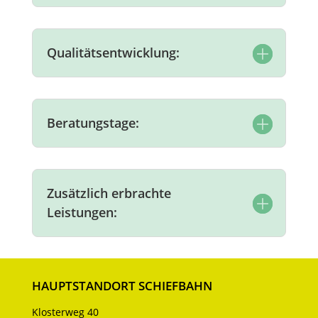
Qualitätsentwicklung:
Beratungstage:
Zusätzlich erbrachte
Leistungen:
HAUPTSTANDORT SCHIEFBAHN
Klosterweg 40