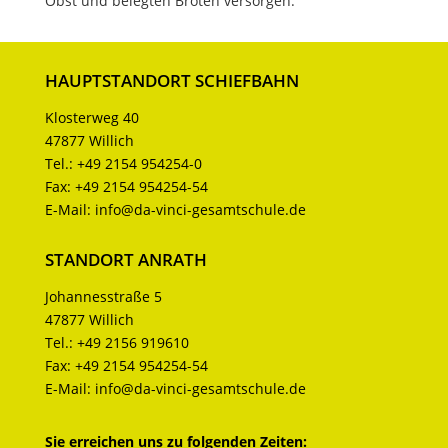
Obst und belegten Broten versorgen.
HAUPTSTANDORT SCHIEFBAHN
Klosterweg 40
47877 Willich
Tel.:
+49 2154 954254-0
Fax:
+49 2154 954254-54
E-Mail:
info@da-vinci-gesamtschule.de
STANDORT ANRATH
Johannesstraße 5
47877 Willich
Tel.:
+49 2156 919610
Fax:
+49 2154 954254-54
E-Mail:
info@da-vinci-gesamtschule.de
Sie erreichen uns zu folgenden Zeiten: