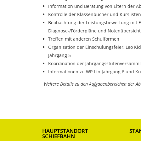
Information und Beratung von Eltern der Ab
Kontrolle der Klassenbücher und Kursliste
Beobachtung der Leistungsbewertung mit Ei
Diagnose-/Förderpläne und Notenübersich
Treffen mit anderen Schulformen
Organisation der Einschulungsfeier, Leo K
Jahrgang 5
Koordination der Jahrgangsstufenversamm
Informationen zu WP I in Jahrgang 6 und Ku
Weitere Details zu den Aufgabenbereichen der Ab
HAUPTSTANDORT
STA
SCHIEFBAHN