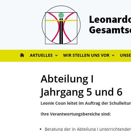
Leonardo
Gesamts
AKTUELLES
WIR STELLEN UNS VOR
UNSE
Abteilung I
Jahrgang 5 und 6
Leonie Coun leitet im Auftrag der Schulleitun
Ihre Verantwortungsbereiche sind:
Beratung der in Abteilung I unterrichtend