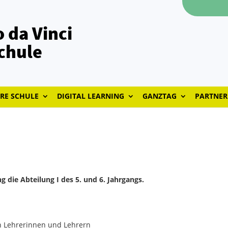
 da Vinci
chule
RE SCHULE
DIGITAL LEARNING
GANZTAG
PARTNER
g die Abteilung I des 5. und 6. Jahrgangs.
en Lehrerinnen und Lehrern