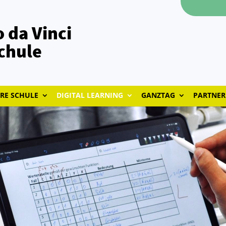
 da Vinci
chule
RE SCHULE
DIGITAL LEARNING
GANZTAG
PARTNER