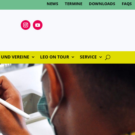
NEWS
TERMINE
DOWNLOADS
FAQS
 UND VEREINE
LEO ON TOUR
SERVICE