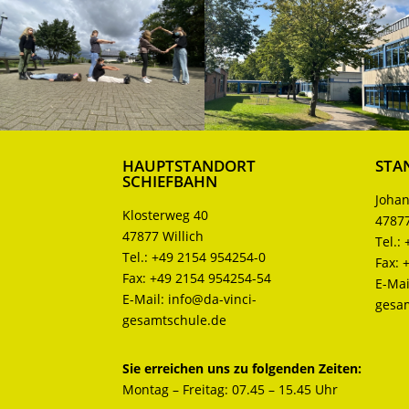
HAUPTSTANDORT
STA
SCHIEFBAHN
Johan
Klosterweg 40
47877
47877 Willich
Tel.:
Tel.:
+49 2154 954254-0
Fax:
Fax:
+49 2154 954254-54
E-Mai
E-Mail:
info@da-vinci-
gesa
gesamtschule.de
Sie erreichen uns zu folgenden Zeiten:
Montag – Freitag: 07.45 – 15.45 Uhr