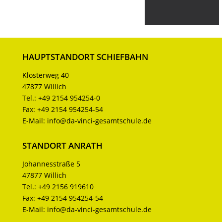
HAUPTSTANDORT SCHIEFBAHN
Klosterweg 40
47877 Willich
Tel.:
+49 2154 954254-0
Fax:
+49 2154 954254-54
E-Mail:
info@da-vinci-gesamtschule.de
STANDORT ANRATH
Johannesstraße 5
47877 Willich
Tel.:
+49 2156 919610
Fax:
+49 2154 954254-54
E-Mail:
info@da-vinci-gesamtschule.de