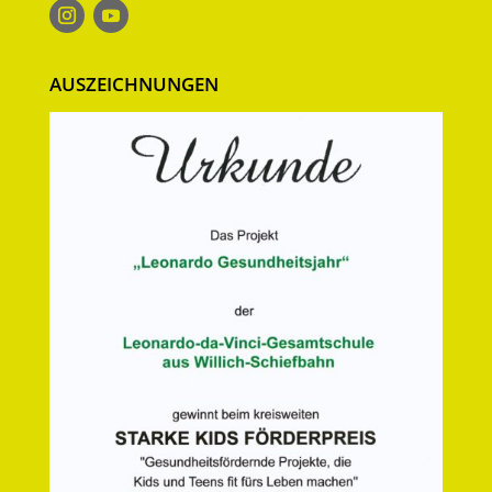
AUSZEICHNUNGEN