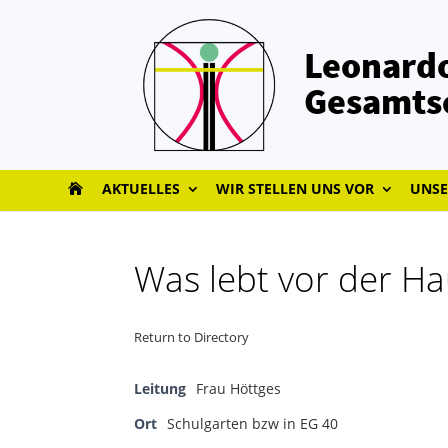
Leonardo
Gesamts
AKTUELLES
WIR STELLEN UNS VOR
UNSE
Was lebt vor der Ha
Return to Directory
Leitung
Frau Höttges
Ort
Schulgarten bzw in EG 40