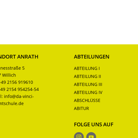
NDORT ANRATH
ABTEILUNGEN
nesstraße 5
ABTEILUNG I
 Willich
ABTEILUNG II
+49 2156 919610
ABTEILUNG III
+49 2154 954254-54
ABTEILUNG IV
l:
info@da-vinci-
ABSCHLÜSSE
mtschule.de
ABITUR
FOLGE UNS AUF