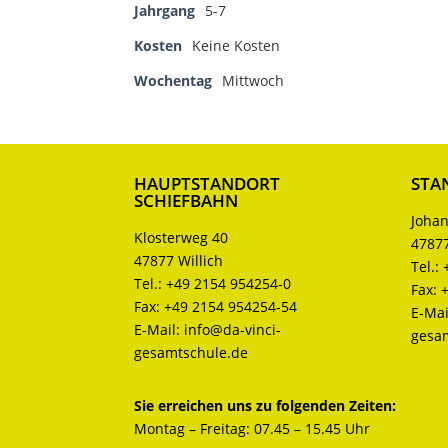
Jahrgang
5-7
Kosten
Keine Kosten
Wochentag
Mittwoch
HAUPTSTANDORT
STA
SCHIEFBAHN
Johan
Klosterweg 40
47877
47877 Willich
Tel.:
Tel.:
+49 2154 954254-0
Fax:
Fax:
+49 2154 954254-54
E-Mai
E-Mail:
info@da-vinci-
gesa
gesamtschule.de
Sie erreichen uns zu folgenden Zeiten:
Montag – Freitag: 07.45 – 15.45 Uhr