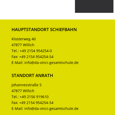
HAUPTSTANDORT SCHIEFBAHN
Klosterweg 40
47877 Willich
Tel.:
+49 2154 954254-0
Fax:
+49 2154 954254-54
E-Mail:
info@da-vinci-gesamtschule.de
STANDORT ANRATH
Johannesstraße 5
47877 Willich
Tel.:
+49 2156 919610
Fax:
+49 2154 954254-54
E-Mail:
info@da-vinci-gesamtschule.de