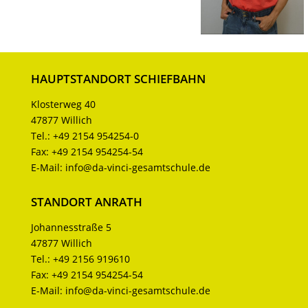
HAUPTSTANDORT SCHIEFBAHN
Klosterweg 40
47877 Willich
Tel.:
+49 2154 954254-0
Fax:
+49 2154 954254-54
E-Mail:
info@da-vinci-gesamtschule.de
STANDORT ANRATH
Johannesstraße 5
47877 Willich
Tel.:
+49 2156 919610
Fax:
+49 2154 954254-54
E-Mail:
info@da-vinci-gesamtschule.de