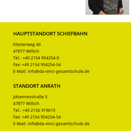
HAUPTSTANDORT SCHIEFBAHN
Klosterweg 40
47877 Willich
Tel.:
+49 2154 954254-0
Fax:
+49 2154 954254-54
E-Mail:
info@da-vinci-gesamtschule.de
STANDORT ANRATH
Johannesstraße 5
47877 Willich
Tel.:
+49 2156 919610
Fax:
+49 2154 954254-54
E-Mail:
info@da-vinci-gesamtschule.de