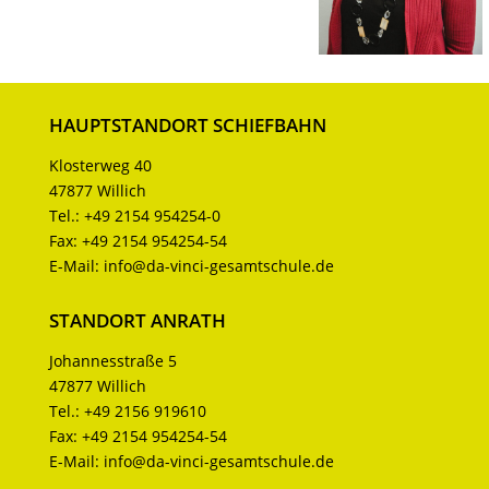
HAUPTSTANDORT SCHIEFBAHN
Klosterweg 40
47877 Willich
Tel.:
+49 2154 954254-0
Fax:
+49 2154 954254-54
E-Mail:
info@da-vinci-gesamtschule.de
STANDORT ANRATH
Johannesstraße 5
47877 Willich
Tel.:
+49 2156 919610
Fax:
+49 2154 954254-54
E-Mail:
info@da-vinci-gesamtschule.de