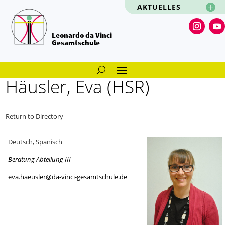
AKTUELLES
Leonardo da Vinci
Gesamtschule
Häusler, Eva (HSR)
Return to Directory
Deutsch, Spanisch
Beratung Abteilung III
eva.haeusler@da-vinci-gesamtschule.de