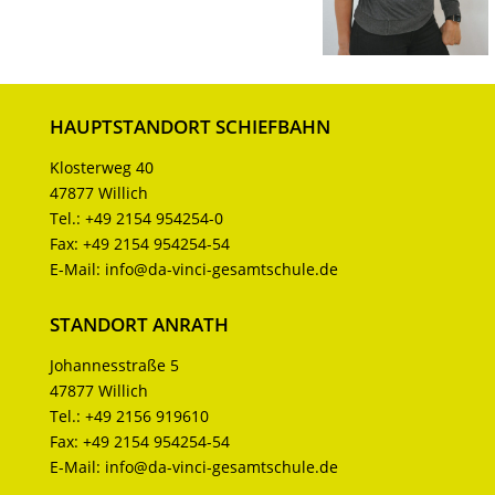
HAUPTSTANDORT SCHIEFBAHN
Klosterweg 40
47877 Willich
Tel.:
+49 2154 954254-0
Fax:
+49 2154 954254-54
E-Mail:
info@da-vinci-gesamtschule.de
STANDORT ANRATH
Johannesstraße 5
47877 Willich
Tel.:
+49 2156 919610
Fax:
+49 2154 954254-54
E-Mail:
info@da-vinci-gesamtschule.de