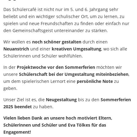
Das Schülercafé ist nicht nur im 5. und 6. Jahrgang sehr
beliebt und ein wichtiger schulischer Ort, um zu lernen, zu
spielen und neue Freundschaften zu finden oder einfach nur
den Gemeinschaftsgeist untereinander zu stärken.
Wir wollen es
noch schöner gestalten
durch einen
Neuanstrich
und einer
kreativen Umgesaltung
, wo sich alle
Schülerinnen und Schüler wohlfühlen.
In der
Projektwoche vor den Sommerferien
möchten wir
unsere
Schülerschaft bei der Umgestaltung miteinbeziehen
,
um dem spielerischen Lernort eine
persönliche Note
zu
geben.
Unser Ziel ist es, die
Neugestaltung
bis zu den
Sommerferien
2025 beendet
zu haben.
Vielen lieben Dank an unsere hoch motiviert Eltern,
Schülerinnen und Schüler und Eva Tölkes für das
Engagement!