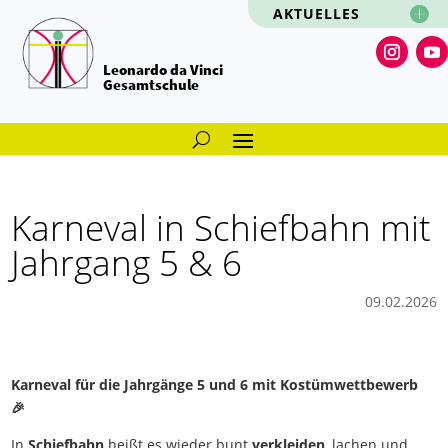
AKTUELLES
Leonardo da Vinci
Gesamtschule
Karneval in Schiefbahn mit
Jahrgang 5 & 6
09.02.2026
Karneval für die Jahrgänge 5 und 6 mit Kostümwettbewerb
🎉
In
Schiefbahn
heißt es wieder bunt
verkleiden
, lachen und