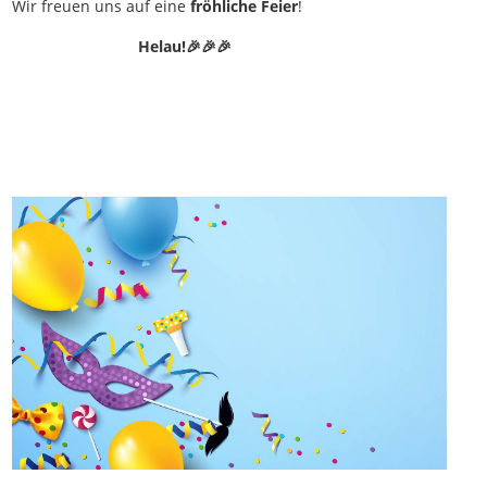
Wir freuen uns auf eine
fröhliche Feier
!
Helau!🎉🎉🎉