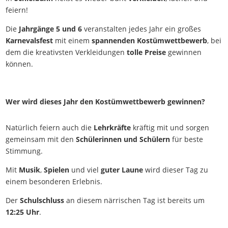
feiern!
Die
Jahrgänge 5 und 6
veranstalten jedes Jahr ein großes
Karnevalsfest
mit einem
spannenden Kostümwettbewerb
, bei
dem die kreativsten Verkleidungen
tolle Preise
gewinnen
können.
Wer wird dieses Jahr den Kostümwettbewerb gewinnen?
Natürlich feiern auch die
Lehrkräfte
kräftig mit und sorgen
gemeinsam mit den
Schülerinnen und Schülern
für beste
Stimmung.
Mit
Musik
,
Spielen
und viel
guter Laune
wird dieser Tag zu
einem besonderen Erlebnis.
Der
Schulschluss
an diesem närrischen Tag ist bereits um
12:25 Uhr
.