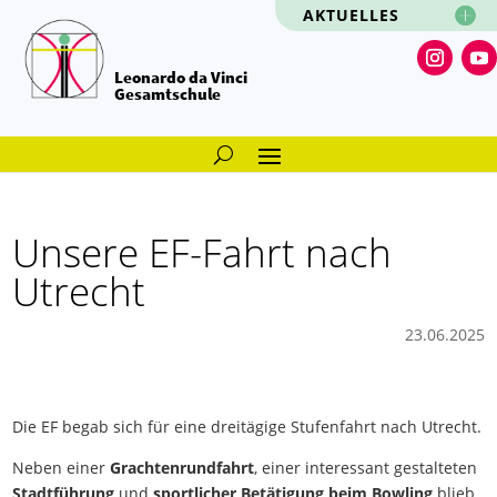
AKTUELLES
Leonardo da Vinci
Gesamtschule
Unsere EF-Fahrt nach
Utrecht
23.06.2025
Die EF begab sich für eine dreitägige Stufenfahrt nach Utrecht.
Neben einer
Grachtenrundfahrt
, einer interessant gestalteten
Stadtführung
und
sportlicher Betätigung beim Bowling
blieb