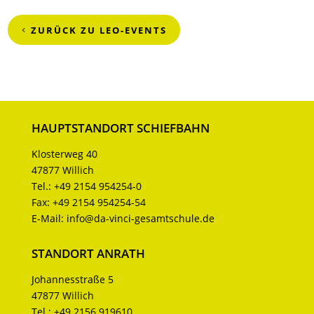
ZURÜCK ZU LEO-EVENTS
HAUPTSTANDORT SCHIEFBAHN
Klosterweg 40
47877 Willich
Tel.:
+49 2154 954254-0
Fax:
+49 2154 954254-54
E-Mail:
info@da-vinci-gesamtschule.de
STANDORT ANRATH
Johannesstraße 5
47877 Willich
Tel.:
+49 2156 919610