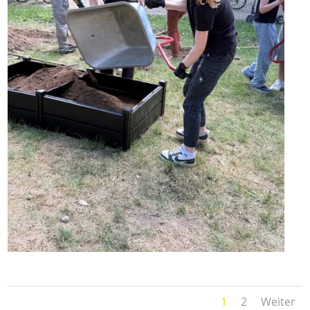
1
2
Weiter