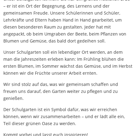
– er ist ein Ort der Begegnung, des Lernens und der
gemeinsamen Freude. Unsere Schülerinnen und Schüler,
Lehrkräfte und Eltern haben Hand in Hand gearbeitet, um
diesen besonderen Raum zu gestalten. Jeder hat mit
angepackt, ob beim Umgraben der Beete, beim Pflanzen von
Blumen und Gemüse, das bald dort gedeihen soll.
Unser Schulgarten soll ein lebendiger Ort werden, an dem
man die Jahreszeiten erleben kann: Im Frühling blühen die
ersten Blumen, im Sommer wächst das Gemüse, und im Herbst
können wir die Früchte unserer Arbeit ernten.
Wir sind stolz auf das, was wir gemeinsam schaffen und
freuen uns darauf, den Garten weiter zu pflegen und zu
genießen.
Der Schulgarten ist ein Symbol dafür, was wir erreichen
können, wenn wir zusammenarbeiten – und er lädt alle ein,
Teil dieser grünen Oase zu werden.
Kommt vorbei und lasst euch inspirieren!