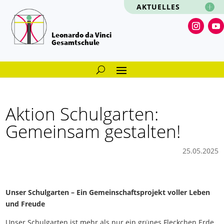
AKTUELLES
Leonardo da Vinci
Gesamtschule
Aktion Schulgarten:
Gemeinsam gestalten!
25.05.2025
Unser Schulgarten – Ein Gemeinschaftsprojekt voller Leben
und Freude
Unser Schulgarten ist mehr als nur ein grünes Fleckchen Erde