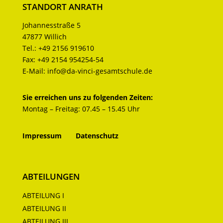
STANDORT ANRATH
Johannesstraße 5
47877 Willich
Tel.:
+49 2156 919610
Fax:
+49 2154 954254-54
E-Mail:
info@da-vinci-gesamtschule.de
Sie erreichen uns zu folgenden Zeiten:
Montag – Freitag: 07.45 – 15.45 Uhr
Impressum
Datenschutz
ABTEILUNGEN
ABTEILUNG I
ABTEILUNG II
ABTEILUNG III