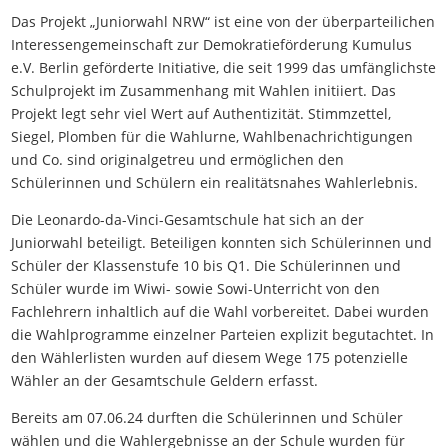
Das Projekt „Juniorwahl NRW“ ist eine von der überparteilichen
Interessengemeinschaft zur Demokratieförderung Kumulus
e.V. Berlin geförderte Initiative, die seit 1999 das umfänglichste
Schulprojekt im Zusammenhang mit Wahlen initiiert. Das
Projekt legt sehr viel Wert auf Authentizität. Stimmzettel,
Siegel, Plomben für die Wahlurne, Wahlbenachrichtigungen
und Co. sind originalgetreu und ermöglichen den
Schülerinnen und Schülern ein realitätsnahes Wahlerlebnis.
Die Leonardo-da-Vinci-Gesamtschule hat sich an der
Juniorwahl beteiligt. Beteiligen konnten sich Schülerinnen und
Schüler der Klassenstufe 10 bis Q1. Die Schülerinnen und
Schüler wurde im Wiwi- sowie Sowi-Unterricht von den
Fachlehrern inhaltlich auf die Wahl vorbereitet. Dabei wurden
die Wahlprogramme einzelner Parteien explizit begutachtet. In
den Wählerlisten wurden auf diesem Wege 175 potenzielle
Wähler an der Gesamtschule Geldern erfasst.
Bereits am 07.06.24 durften die Schülerinnen und Schüler
wählen und die Wahlergebnisse an der Schule wurden für