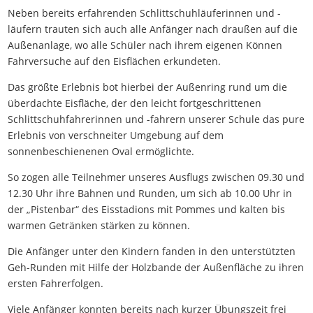
Neben bereits erfahrenden Schlittschuhläuferinnen und -
läufern trauten sich auch alle Anfänger nach draußen auf die
Außenanlage, wo alle Schüler nach ihrem eigenen Können
Fahrversuche auf den Eisflächen erkundeten.
Das größte Erlebnis bot hierbei der Außenring rund um die
überdachte Eisfläche, der den leicht fortgeschrittenen
Schlittschuhfahrerinnen und -fahrern unserer Schule das pure
Erlebnis von verschneiter Umgebung auf dem
sonnenbeschienenen Oval ermöglichte.
So zogen alle Teilnehmer unseres Ausflugs zwischen 09.30 und
12.30 Uhr ihre Bahnen und Runden, um sich ab 10.00 Uhr in
der „Pistenbar“ des Eisstadions mit Pommes und kalten bis
warmen Getränken stärken zu können.
Die Anfänger unter den Kindern fanden in den unterstützten
Geh-Runden mit Hilfe der Holzbande der Außenfläche zu ihren
ersten Fahrerfolgen.
Viele Anfänger konnten bereits nach kurzer Übungszeit frei