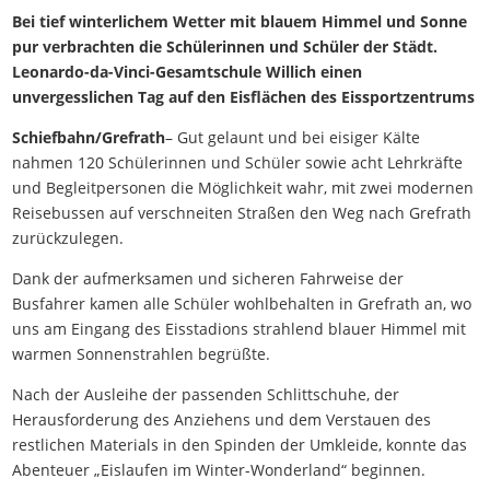
Bei tief winterlichem Wetter mit blauem Himmel und Sonne
pur verbrachten die Schülerinnen und Schüler der Städt.
Leonardo-da-Vinci-Gesamtschule Willich einen
unvergesslichen Tag auf den Eisflächen des Eissportzentrums
Schiefbahn/Grefrath
– Gut gelaunt und bei eisiger Kälte
nahmen 120 Schülerinnen und Schüler sowie acht Lehrkräfte
und Begleitpersonen die Möglichkeit wahr, mit zwei modernen
Reisebussen auf verschneiten Straßen den Weg nach Grefrath
zurückzulegen.
Dank der aufmerksamen und sicheren Fahrweise der
Busfahrer kamen alle Schüler wohlbehalten in Grefrath an, wo
uns am Eingang des Eisstadions strahlend blauer Himmel mit
warmen Sonnenstrahlen begrüßte.
Nach der Ausleihe der passenden Schlittschuhe, der
Herausforderung des Anziehens und dem Verstauen des
restlichen Materials in den Spinden der Umkleide, konnte das
Abenteuer „Eislaufen im Winter-Wonderland“ beginnen.