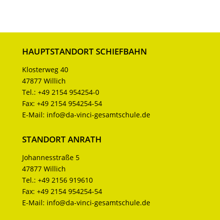
HAUPTSTANDORT SCHIEFBAHN
Klosterweg 40
47877 Willich
Tel.:
+49 2154 954254-0
Fax:
+49 2154 954254-54
E-Mail:
info@da-vinci-gesamtschule.de
STANDORT ANRATH
Johannesstraße 5
47877 Willich
Tel.:
+49 2156 919610
Fax:
+49 2154 954254-54
E-Mail:
info@da-vinci-gesamtschule.de