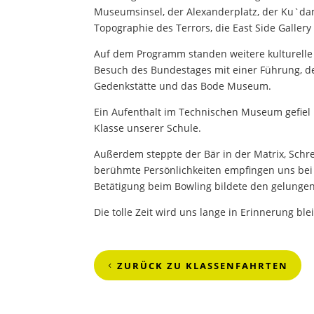
Museumsinsel, der Alexanderplatz, der Ku`damm
Topographie des Terrors, die East Side Gallery
Auf dem Programm standen weitere kulturelle 
Besuch des Bundestages mit einer Führung, d
Gedenkstätte und das Bode Museum.
Ein Aufenthalt im Technischen Museum gefiel 
Klasse unserer Schule.
Außerdem steppte der Bär in der Matrix, Sch
berühmte Persönlichkeiten empfingen uns be
Betätigung beim Bowling bildete den gelunge
Die tolle Zeit wird uns lange in Erinnerung ble
ZURÜCK ZU KLASSENFAHRTEN