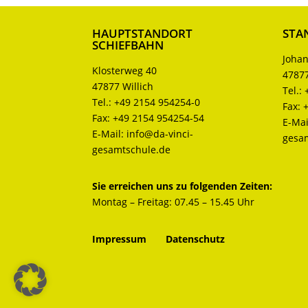
HAUPTSTANDORT
STA
SCHIEFBAHN
Johan
Klosterweg 40
47877
47877 Willich
Tel.:
Tel.:
+49 2154 954254-0
Fax:
Fax:
+49 2154 954254-54
E-Mai
E-Mail:
info@da-vinci-
gesa
gesamtschule.de
Sie erreichen uns zu folgenden Zeiten:
Montag – Freitag: 07.45 – 15.45 Uhr
Impressum
Datenschutz