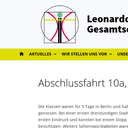
Leonardo
Gesamts
AKTUELLES
WIR STELLEN UNS VOR
UNSE
Abschlussfahrt 10a,
Die Klassen waren für 5 Tage in Berlin und h
genossen. Bei einer ersten dreistündigen Stadt
ersten Eindruck und konnten bei einem Stopp
besichtigen. Weitere Sehenswürdigkeiten war