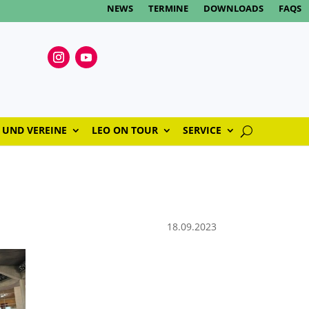
NEWS
TERMINE
DOWNLOADS
FAQS
 UND VEREINE
LEO ON TOUR
SERVICE
18.09.2023