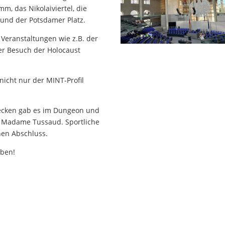
, das Nikolaiviertel, die
 und der Potsdamer Platz.
Veranstaltungen wie z.B. der
er Besuch der Holocaust
nicht nur der MINT-Profil
recken gab es im Dungeon und
i Madame Tussaud. Sportliche
nen Abschluss.
iben!