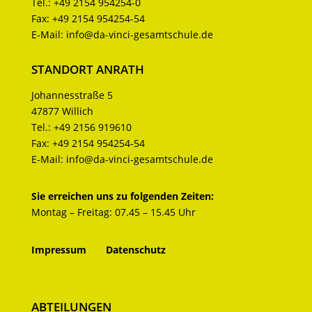
Tel.:
+49 2154 954254-0
Fax:
+49 2154 954254-54
E-Mail:
info@da-vinci-gesamtschule.de
STANDORT ANRATH
Johannesstraße 5
47877 Willich
Tel.:
+49 2156 919610
Fax:
+49 2154 954254-54
E-Mail:
info@da-vinci-gesamtschule.de
Sie erreichen uns zu folgenden Zeiten:
Montag – Freitag: 07.45 – 15.45 Uhr
Impressum
Datenschutz
ABTEILUNGEN