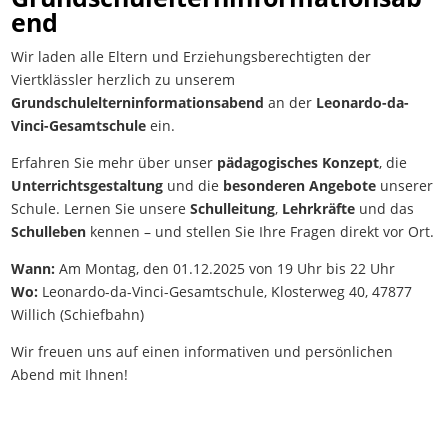
end
Wir laden alle Eltern und Erziehungsberechtigten der
Viertklässler herzlich zu unserem
Grundschulelterninformationsabend
an der
Leonardo-da-
Vinci-Gesamtschule
ein.
Erfahren Sie mehr über unser
pädagogisches Konzept
, die
Unterrichtsgestaltung
und die
besonderen Angebote
unserer
Schule. Lernen Sie unsere
Schulleitung
,
Lehrkräfte
und das
Schulleben
kennen – und stellen Sie Ihre Fragen direkt vor Ort.
Wann:
Am Montag, den 01.12.2025 von 19 Uhr bis 22 Uhr
Wo:
Leonardo-da-Vinci-Gesamtschule, Klosterweg 40, 47877
Willich (Schiefbahn)
Wir freuen uns auf einen informativen und persönlichen
Abend mit Ihnen!