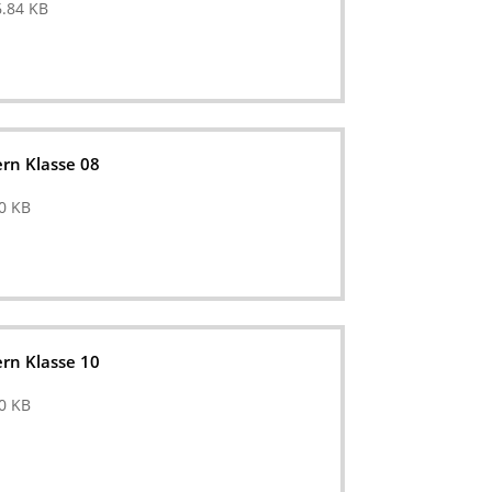
.84 KB
ern Klasse 08
0 KB
ern Klasse 10
0 KB