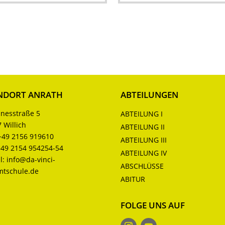
NDORT ANRATH
ABTEILUNGEN
nesstraße 5
ABTEILUNG I
 Willich
ABTEILUNG II
+49 2156 919610
ABTEILUNG III
+49 2154 954254-54
ABTEILUNG IV
l:
info@da-vinci-
ABSCHLÜSSE
mtschule.de
ABITUR
FOLGE UNS AUF