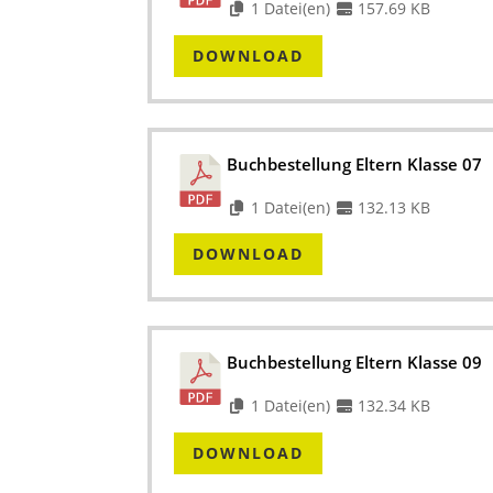
1 Datei(en)
157.69 KB
DOWNLOAD
Buchbestellung Eltern Klasse 07
1 Datei(en)
132.13 KB
DOWNLOAD
Buchbestellung Eltern Klasse 09
1 Datei(en)
132.34 KB
DOWNLOAD