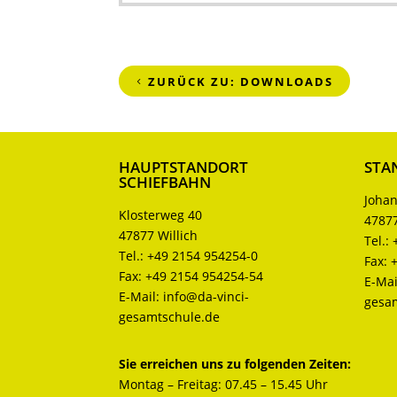
ZURÜCK ZU: DOWNLOADS
HAUPTSTANDORT
STA
SCHIEFBAHN
Johan
Klosterweg 40
47877
47877 Willich
Tel.:
Tel.:
+49 2154 954254-0
Fax:
Fax:
+49 2154 954254-54
E-Mai
E-Mail:
info@da-vinci-
gesa
gesamtschule.de
Sie erreichen uns zu folgenden Zeiten:
Montag – Freitag: 07.45 – 15.45 Uhr