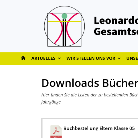
Leonardo
Gesamts
AKTUELLES
WIR STELLEN UNS VOR
UNSE
Downloads Bücher
Hier finden Sie die Listen der zu bestellenden Büc
Jahrgänge.
Buchbestellung Eltern Klasse 05