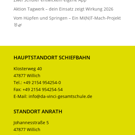
Aktion Tagwerk – dein Einsatz zeigt Wirkung 2026
Vom Hüpfen und Springen – Ein MI(N)T-Mach-Projekt
🐰🌿
HAUPTSTANDORT SCHIEFBAHN
Klosterweg 40
47877 Willich
Tel.:
+49 2154 954254-0
Fax:
+49 2154 954254-54
E-Mail:
info@da-vinci-gesamtschule.de
STANDORT ANRATH
Johannesstraße 5
47877 Willich