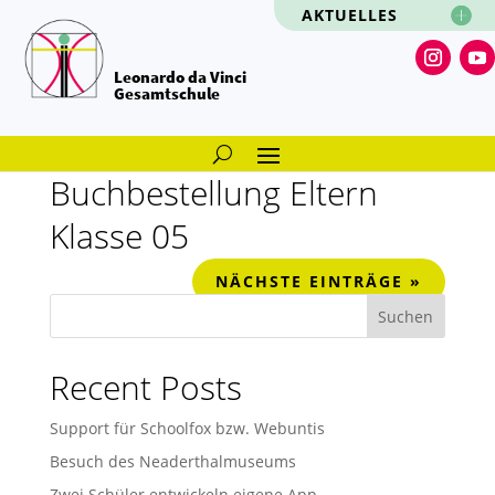
AKTUELLES
Leonardo da Vinci
Gesamtschule
Buchbestellung Eltern
Klasse 05
NÄCHSTE EINTRÄGE »
Suchen
Recent Posts
Support für Schoolfox bzw. Webuntis
Besuch des Neaderthalmuseums
Zwei Schüler entwickeln eigene App