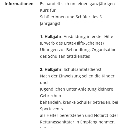
Informationen:
Es handelt sich um einen ganzjährigen
Kurs für
Schülerinnen und Schüler des 6.
Jahrgangs!
1. Halbjahr:
Ausbildung in erster Hilfe
(Erwerb des Erste-Hilfe-Scheines),
Übungen zur Behandlung, Organisation
des Schulsanitätsdienstes
2. Halbjahr:
Schulsanitätsdienst
Nach der Einweisung sollen die Kinder
und
Jugendlichen unter Anleitung kleinere
Gebrechen
behandeln, kranke Schüler betreuen, bei
Sportevents
als Helfer bereitstehen und Notarzt oder
Rettungssanitäter in Empfang nehmen,