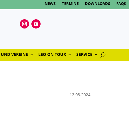
NEWS
TERMINE
DOWNLOADS
FAQS
 UND VEREINE
LEO ON TOUR
SERVICE
12.03.2024