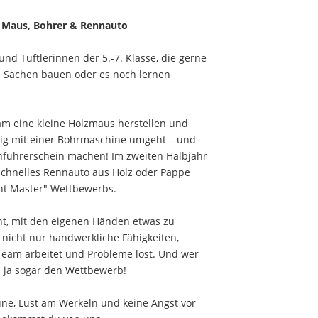
 Maus, Bohrer & Rennauto
und Tüftlerinnen der 5.-7. Klasse, die gerne
e Sachen bauen oder es noch lernen
 eine kleine Holzmaus herstellen und
tig mit einer Bohrmaschine umgeht – und
führerschein machen! Im zweiten Halbjahr
schnelles Rennauto aus Holz oder Pappe
nt Master" Wettbewerbs.
t, mit den eigenen Händen etwas zu
 nicht nur handwerkliche Fähigkeiten,
eam arbeitet und Probleme löst. Und wer
du ja sogar den Wettbewerb!
ne, Lust am Werkeln und keine Angst vor