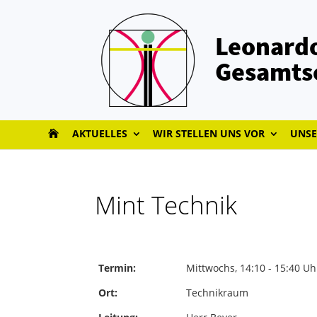
Leonardo
Gesamts
AKTUELLES
WIR STELLEN UNS VOR
UNSE
Mint Technik
Termin:
Mittwochs, 14:10 - 15:40 Uh
Ort:
Technikraum